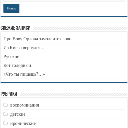
Свежие записи
Про Вову Орлова замолвите слово
Из Киева вернулся…
Русские
Кот голодный
«Что ты пишешь?…»
Рубрики
воспоминания
детские
иронические