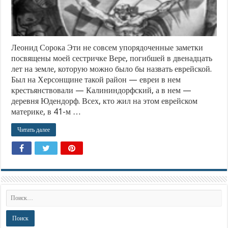
Леонид Сорока Эти не совсем упорядоченные заметки
посвящены моей сестричке Вере, погибшей в двенадцать
лет на земле, которую можно было бы назвать еврейской.
Был на Херсонщине такой район — евреи в нем
крестьянствовали — Калининдорфский, а в нем —
деревня Юдендорф. Всех, кто жил на этом еврейском
материке, в 41-м …
Читать далее