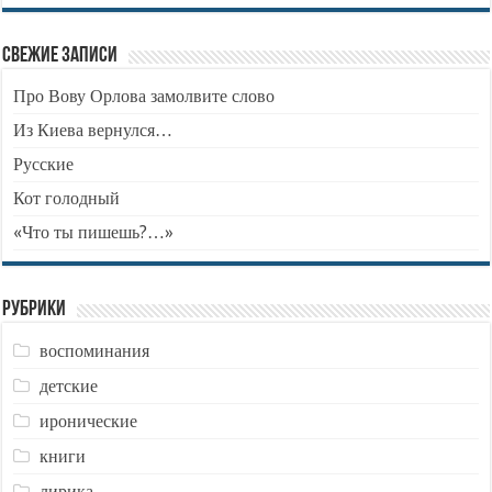
Свежие записи
Про Вову Орлова замолвите слово
Из Киева вернулся…
Русские
Кот голодный
«Что ты пишешь?…»
Рубрики
воспоминания
детские
иронические
книги
лирика