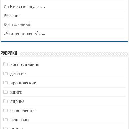
Из Киева вернулся…
Русские
Кот голодный
«Что ты пишешь?…»
Рубрики
воспоминания
детские
иронические
книги
лирика
о творчестве
рецензии
статьи