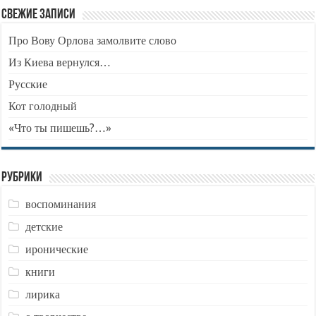
Свежие записи
Про Вову Орлова замолвите слово
Из Киева вернулся…
Русские
Кот голодный
«Что ты пишешь?…»
Рубрики
воспоминания
детские
иронические
книги
лирика