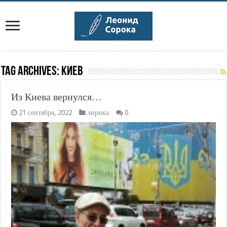
Tag Archives:
киев
Из Киева вернулся…
21 сентября, 2022
лирика
0