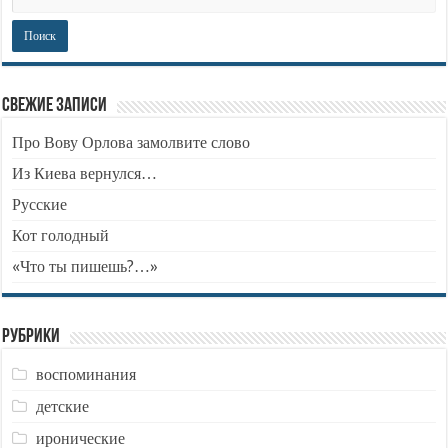
Свежие записи
Про Вову Орлова замолвите слово
Из Киева вернулся…
Русские
Кот голодный
«Что ты пишешь?…»
Рубрики
воспоминания
детские
иронические