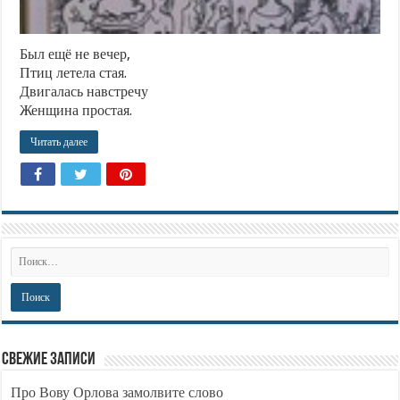
Был ещё не вечер,
Птиц летела стая.
Двигалась навстречу
Женщина простая.
Читать далее
Свежие записи
Про Вову Орлова замолвите слово