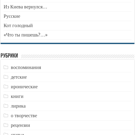
Из Киева вернулся…
Русские
Кот голодный
«Что ты пишешь?…»
Рубрики
воспоминания
детские
иронические
книги
лирика
о творчестве
рецензии
статьи