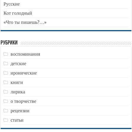
Русские
Кот голодный
«Что ты пишешь?…»
Рубрики
воспоминания
детские
иронические
книги
лирика
о творчестве
рецензии
статьи