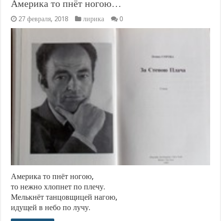
Америка то пнёт ногою…
27 февраля, 2018
лирика
0
Америка то пнёт ногою,
то нежно хлопнет по плечу.
Мелькнёт танцовщицей нагою,
идущей в небо по лучу.