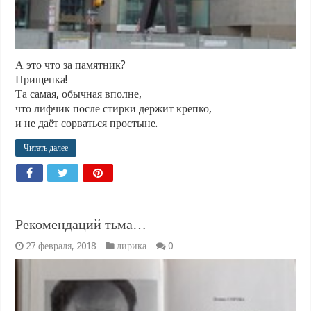
А это что за памятник?
Прищепка!
Та самая, обычная вполне,
что лифчик после стирки держит крепко,
и не даёт сорваться простыне.
Читать далее
Рекомендаций тьма…
27 февраля, 2018
лирика
0