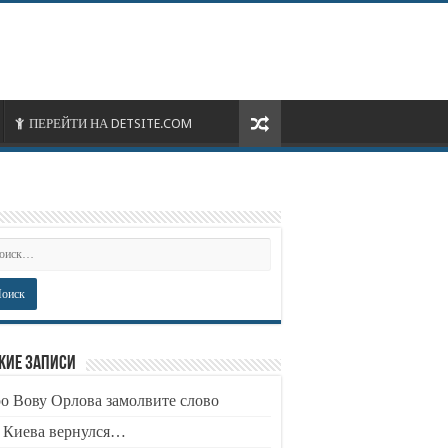
ПЕРЕЙТИ НА DETSITE.COM
жие записи
о Вову Орлова замолвите слово
 Киева вернулся…