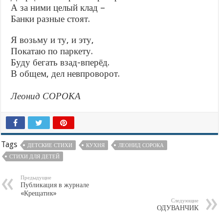
А за ними целый клад –
Банки разные стоят.
Я возьму и ту, и эту,
Покатаю по паркету.
Буду бегать взад-вперёд.
В общем, дел невпроворот.
Леонид СОРОКА
Tags
ДЕТСКИЕ СТИХИ
КУХНЯ
ЛЕОНИД СОРОКА
СТИХИ ДЛЯ ДЕТЕЙ
Предыдущие
Публикация в журнале
«Крещатик»
Следующие
ОДУВАНЧИК