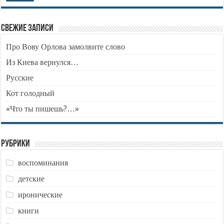
Свежие записи
Про Вову Орлова замолвите слово
Из Киева вернулся…
Русские
Кот голодный
«Что ты пишешь?…»
Рубрики
воспоминания
детские
иронические
книги