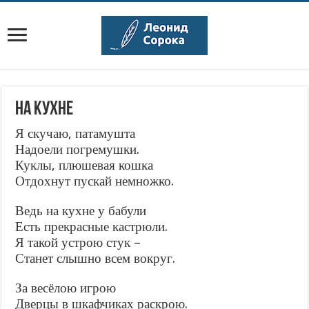
НА КУХНЕ
Я скучаю, патамушта
Надоели погремушки.
Куклы, плюшевая кошка
Отдохнут пускай немножко.
Ведь на кухне у бабули
Есть прекрасные кастрюли.
Я такой устрою стук –
Станет слышно всем вокруг.
За весёлою игрою
Дверцы в шкафчиках раскрою.