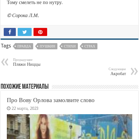
Тому смелеть не по нутру.
©
Сорока Л.М.
Tags
ПРАВДА
ПУШКИН
СТИХИ
СТРАХ
Предыдущие
Пляжи Ниццы
Следующие
Акробат
Похожие материалы
Про Вову Орлова замолвите слово
22 марта, 2023