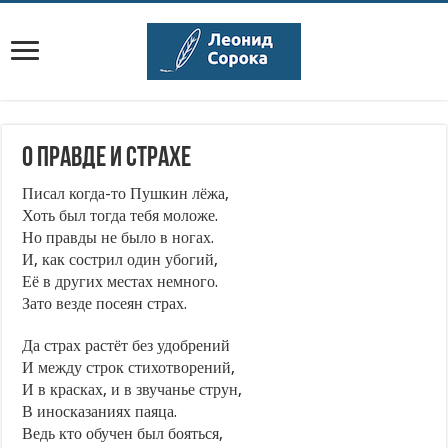
О правде и страхе
Писал когда-то Пушкин лёжа,
Хоть был тогда тебя моложе.
Но правды не было в ногах.
И, как сострил один убогий,
Её в других местах немного.
Зато везде посеян страх.
Да страх растёт без удобрений
И между строк стихотворений,
И в красках, и в звучанье струн,
В иносказаниях паяца.
Ведь кто обучен был бояться,