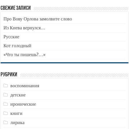
Свежие записи
Про Вову Орлова замолвите слово
Из Киева вернулся…
Русские
Кот голодный
«Что ты пишешь?…»
Рубрики
воспоминания
детские
иронические
книги
лирика