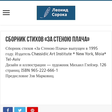
Сборник стихов «За Стеною Плача»
Сборник стихов «За Стеною Плача» выпущен в 1995
году. Издатель Chassidic Art Institute * New York, Moia*
Tel-Aviv
Дизайн и иллюстрации — художник Михаил Глейзер. 126
страниц. ISBN 965-222-666-1
Предисловие Зэв Марковиц.